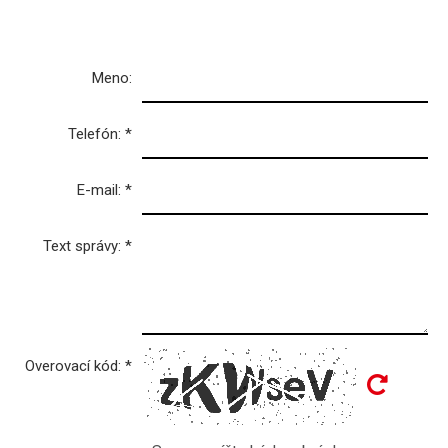
Meno:
Telefón:
*
E-mail:
*
Text správy:
*
Overovací kód:
*