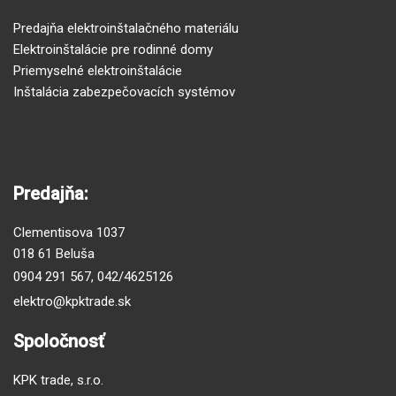
Predajňa elektroinštalačného materiálu
Elektroinštalácie pre rodinné domy
Priemyselné elektroinštalácie
Inštalácia zabezpečovacích systémov
Predajňa:
Clementisova 1037
018 61 Beluša
0904 291 567
,
042/4625126
elektro@kpktrade.sk
Spoločnosť
KPK trade, s.r.o.