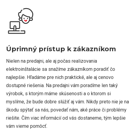
Úprimný prístup k zákazníkom
Nielen na predajni, ale aj počas realizovania
elektroinštalácie sa snažíme zákazníkom poradiť čo
najlepšie. Hľadáme pre nich praktické, ale aj cenovo
dostupné riešenia. Na predajni vám poradíme len taký
výrobok, s ktorým máme skúsenosti a o ktorom si
myslíme, že bude dobre slúžiť aj vám. Nikdy preto nie je na
škodu spýtať sa nás, povedať nám, aké práce či problémy
riešite. Čím viac informácií od vás dostaneme, tým lepšie
vám vieme pomôcť.