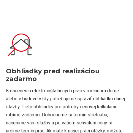
Obhliadky pred realizáciou
zadarmo
K naceneniu elektroinštalačných prác v rodinnom dome
alebo v budove vždy potrebujeme spraviť obhliadku danej
stavby. Tieto obhliadky pre potreby cenovej kalkulácie
robíme zadarmo. Dohodneme si termín stretnutia,
naceníme vám služby a po vašom schválení ceny si
určíme termín prác. Ak máte k našej práci otázky, môžete