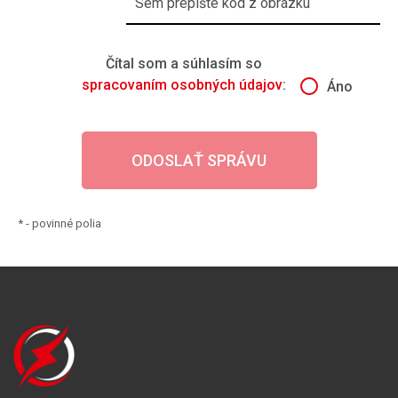
Čítal som a súhlasím so
spracovaním osobných údajov
:
Áno
*
- povinné polia