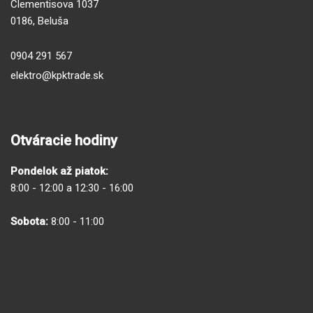
Clementisova 1037
0186, Beluša
0904 291 567
elektro@kpktrade.sk
Otváracie hodiny
Pondelok až piatok:
8:00 - 12:00 a 12:30 - 16:00
Sobota:
8:00 - 11:00