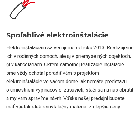
Spoľahlivé elektroinštalácie
Elektroinštaláciám sa venujeme od roku 2013. Realizujeme
ich v rodinných domoch, ale aj v priemyselných objektoch,
či v kanceláriách. Okrem samotnej realizácie inštalácie
sme vždy ochotní poradiť vám s projektom
elektroinštalácie vo vašom dome. Ak nemáte predstavu
o umiestnení vypínačov či zásuviek, stačí sa na nás obrátiť
a my vám spravíme návrh. Vďaka našej predajni budete
mať všetok elektroinštalačný materiál za lepšie ceny.