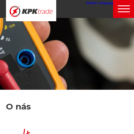
Select Language
▼
O nás