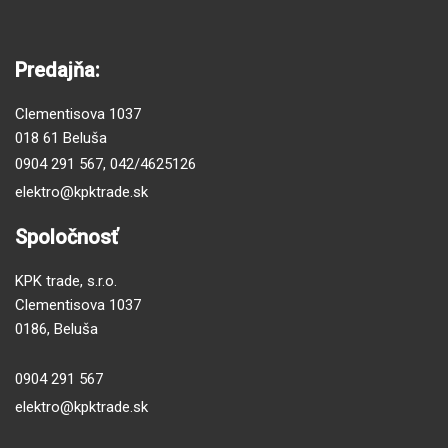
Predajňa:
Clementisova 1037
018 61 Beluša
0904 291 567
,
042/4625126
elektro@kpktrade.sk
Spoločnosť
KPK trade, s.r.o.
Clementisova 1037
0186, Beluša
0904 291 567
elektro@kpktrade.sk