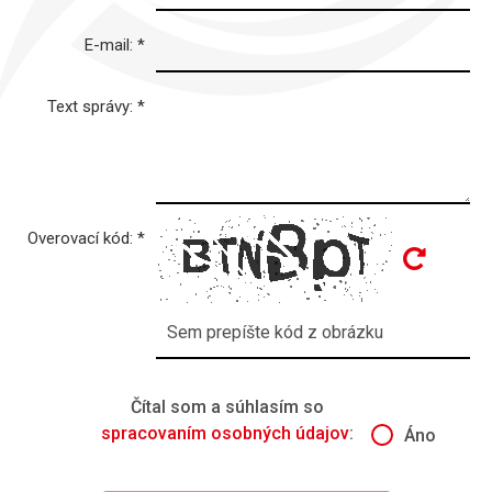
E-mail:
*
Text správy:
*
Overovací kód:
*
Čítal som a súhlasím so
spracovaním osobných údajov
:
Áno