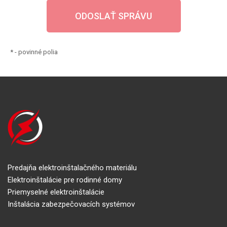
*
- povinné polia
Predajňa elektroinštalačného materiálu
Elektroinštalácie pre rodinné domy
Priemyselné elektroinštalácie
Inštalácia zabezpečovacích systémov